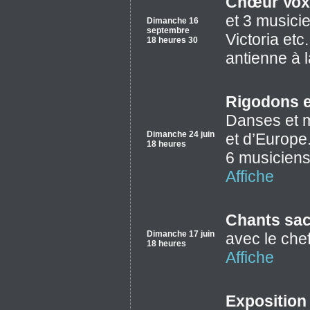
Chœur Vox
et 3 musici
Dimanche 16
septembre
Victoria etc
18 heures 30
antienne à l
Rigodons et
Danses et m
Dimanche 24 juin
et d’Europe
18 heures
6 musiciens 
Affiche
Chants sac
Dimanche 17 juin
avec le che
18 heures
Affiche
Exposition