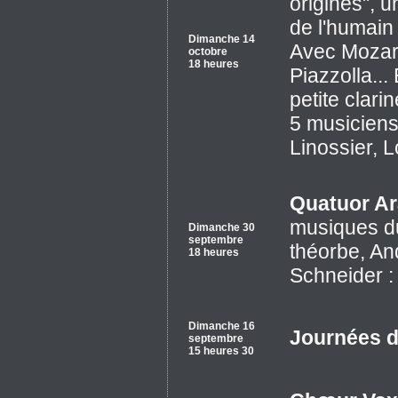
origines", u
de l'humain 
Dimanche 14
Avec Mozart
octobre
18 heures
Piazzolla...
petite clari
5 musiciens
Linossier, 
Quatuor A
musiques du
Dimanche 30
septembre
théorbe, An
18 heures
Schneider : 
Dimanche 16
Journées d
septembre
15 heures 30