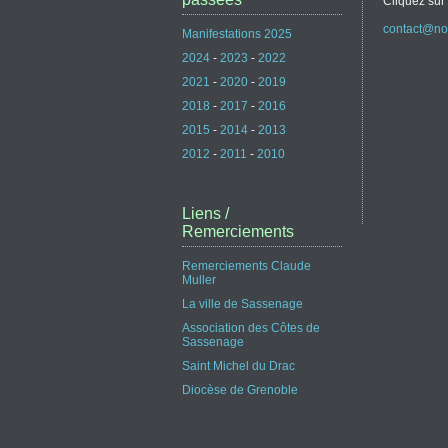
Cliquez sur 
contact@no
Manifestations 2025
2024
-
2023
-
2022
2021
-
2020
-
2019
2018
-
2017
-
2016
2015
-
2014
-
2013
2012
-
2011
-
2010
Liens /
Remerciements
Remerciements Claude
Muller
La ville de Sassenage
Association des Côtes de
Sassenage
Saint Michel du Drac
Diocèse de Grenoble