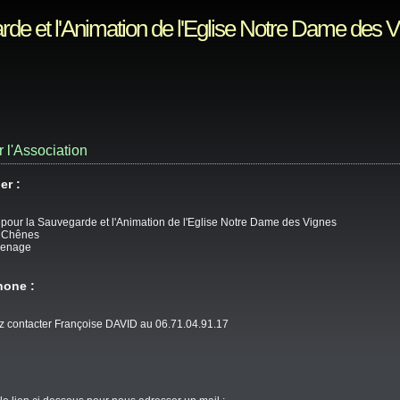
rde et l'Animation de l'Eglise Notre Dame des 
 l'Association
er :
 pour la Sauvegarde et l'Animation de l'Eglise Notre Dame des Vignes
 Chênes
senage
hone :
 contacter Françoise DAVID au 06.71.04.91.17