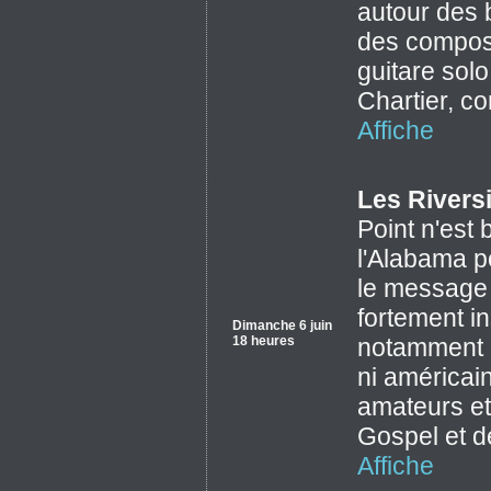
autour des 
des composi
guitare solo
Chartier, c
Affiche
Les Rivers
Point n'est 
l'Alabama po
le message d
fortement i
Dimanche 6 juin
18 heures
notamment 
ni américain
amateurs et
Gospel et d
Affiche