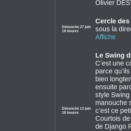
Olivier DE
Cercle des
Dimanche 27 juin
sous la di
18 heures
Affiche
Le Swing d
C’est une co
parce qu’il
bien longt
ensuite par
style Swing 
manouche son
Dimanche 13 juin
c’est ce pe
18 heures
Courtois de
de Django R