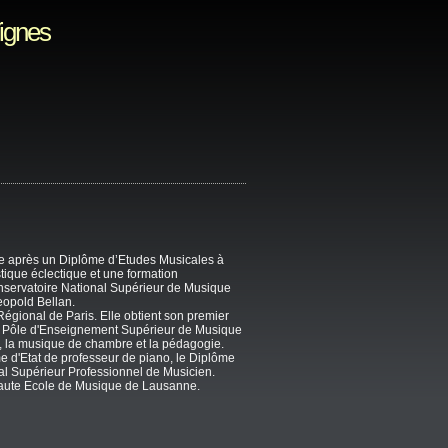
Vignes
e après un Diplôme d’Etudes Musicales à
stique éclectique et une formation
nservatoire National Supérieur de Musique
eopold Bellan.
égional de Paris. Elle obtient son premier
le Pôle d'Enseignement Supérieur de Musique
, la musique de chambre et la pédagogie.
me d'Etat de professeur de piano, le Diplôme
nal Supérieur Professionnel de Musicien.
aute Ecole de Musique de Lausanne.