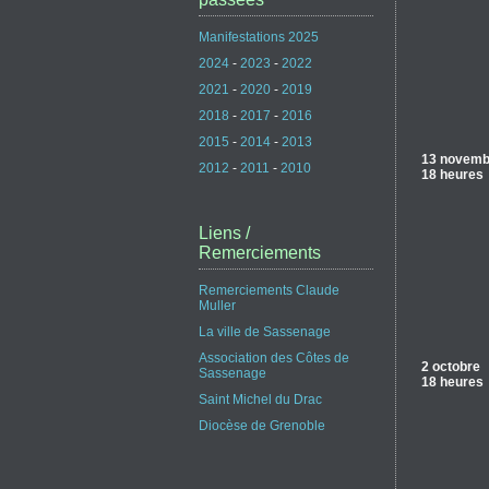
Manifestations 2025
2024
-
2023
-
2022
2021
-
2020
-
2019
2018
-
2017
-
2016
2015
-
2014
-
2013
13 novemb
2012
-
2011
-
2010
18 heures
Liens /
Remerciements
Remerciements Claude
Muller
La ville de Sassenage
Association des Côtes de
2 octobre
Sassenage
18 heures
Saint Michel du Drac
Diocèse de Grenoble