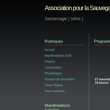
Association pour la Sauvega
Sassenage ( Isère )
Rubriques
Programm
Accueil
Manifestations 2026
Histoire
L'association
Photothèque
Travaux de rénovation
27 novemb
18 heures
Situer l'Eglise
Nous contacter
Manifestations
passées