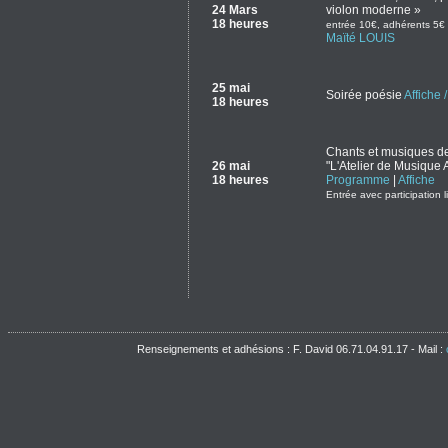
24 Mars
violon moderne »
18 heures
entrée 10€, adhérents 5€
Maïté LOUIS
25 mai
Soirée poésie
Affiche
18 heures
Chants et musiques de
26 mai
"L'Atelier de Musique
18 heures
Programme
|
Affiche
Entrée avec participation l
Renseignements et adhésions : F. David 06.71.04.91.17 - Mail :