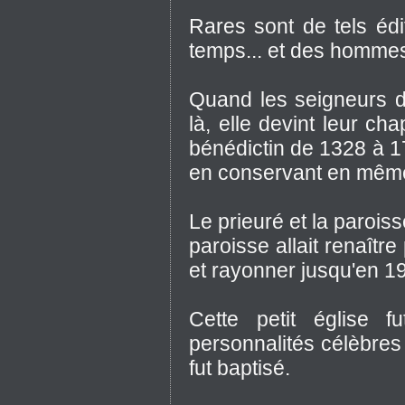
Rares sont de tels édi
temps... et des homme
Quand les seigneurs de
là, elle devint leur ch
bénédictin de 1328 à 1
en conservant en même t
Le prieuré et la paroiss
paroisse allait renaîtr
et rayonner jusqu'en 1
Cette petit église 
personnalités célèbres
fut baptisé.