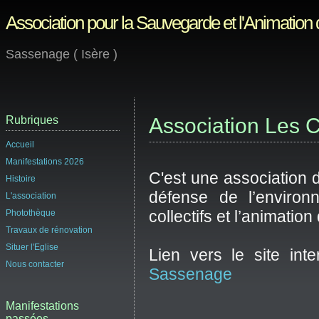
Association pour la Sauvegarde et l'Animation
Sassenage ( Isère )
Rubriques
Association Les 
Accueil
Manifestations 2026
C'est une association 
Histoire
défense de l’environ
L'association
collectifs et l’animati
Photothèque
Travaux de rénovation
Situer l'Eglise
Lien vers le site inte
Nous contacter
Sassenage
Manifestations
passées