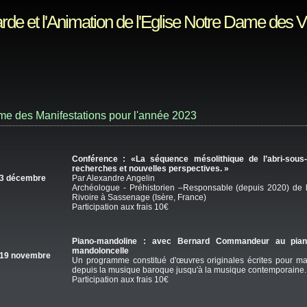
rde et l'Animation de l'Eglise Notre Dame des 
e des Manifestations pour l'année 2023
Conférence : «La séquence mésolithique de l’abri-sous
recherches et nouvelles perspectives. »
3 décembre
Par Alexandre Angelin
Archéologue - Préhistorien –Responsable (depuis 2020) de la
Rivoire à Sassenage (Isère, France)
Participation aux frais 10€
Piano-mandoline : avec Bernard Commandeur au pian
mandoloncelle
19 novembre
Un programme constitué d'œuvres originales écrites pour man
depuis la musique baroque jusqu'à la musique contemporaine. 
Participation aux frais 10€