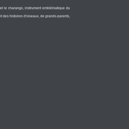
n et le charango, instrument emblématique du
ent des histoires d'oiseaux, de grands-parents,