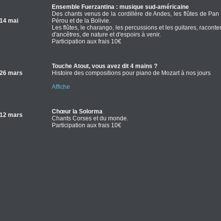
Ensemble Fuerzantina : musique sud-américaine
Des chants venus de la cordillère de Andes, les flûtes de Pa
14 mai
Pérou et de la Bolivie.
Les flûtes, le charango, les percussions et les guitares, racont
d'ancêtres, de nature et d'espoirs à venir.
Participation aux frais 10€
Touche Atout, vous avez dit 4 mains ?
26 mars
Histoire des compositions pour piano de Mozart à nos jours
Affiche
Chœur la Solorma
12 mars
Chants Corses et du monde.
Participation aux frais 10€