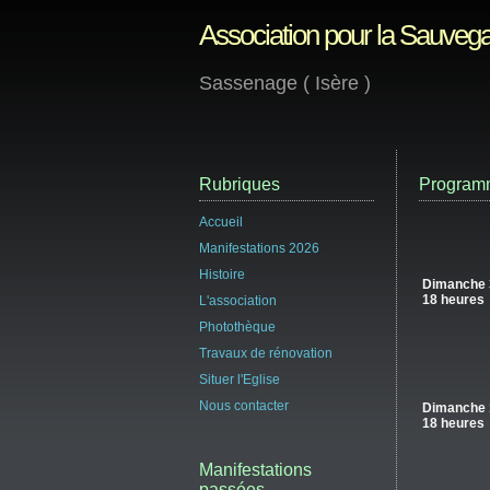
Association pour la Sauvega
Sassenage ( Isère )
Rubriques
Programm
Accueil
Manifestations 2026
Histoire
Dimanche 
18 heures
L'association
Photothèque
Travaux de rénovation
Situer l'Eglise
Nous contacter
Dimanche 
18 heures
Manifestations
passées