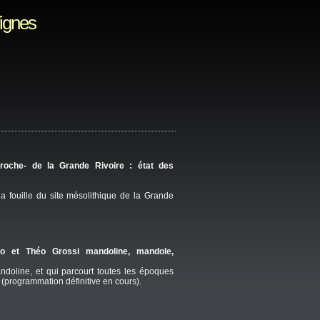
Vignes
-roche- de la Grande Rivoire : état des
 fouille du site mésolithique de la Grande
o et Théo Grossi mandoline, mandole,
doline, et qui parcourt toutes les époques
(programmation définitive en cours).