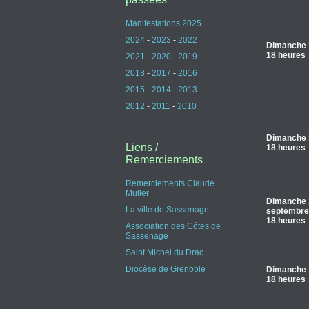
Manifestations 2025
2024
-
2023
-
2022
Dimanche 
18 heures
2021
-
2020
-
2019
2018
-
2017
-
2016
2015
-
2014
-
2013
2012
-
2011
-
2010
Dimanche 
Liens /
18 heures
Remerciements
Remerciements Claude
Muller
Dimanche 
La ville de Sassenage
septembre
18 heures
Association des Côtes de
Sassenage
Saint Michel du Drac
Diocèse de Grenoble
Dimanche 1
18 heures