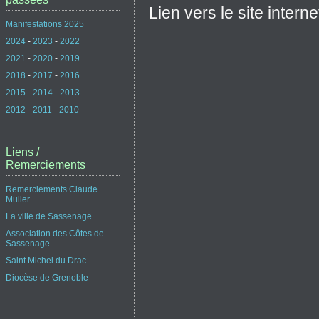
Lien vers le site intern
Manifestations 2025
2024
-
2023
-
2022
2021
-
2020
-
2019
2018
-
2017
-
2016
2015
-
2014
-
2013
2012
-
2011
-
2010
Liens /
Remerciements
Remerciements Claude
Muller
La ville de Sassenage
Association des Côtes de
Sassenage
Saint Michel du Drac
Diocèse de Grenoble