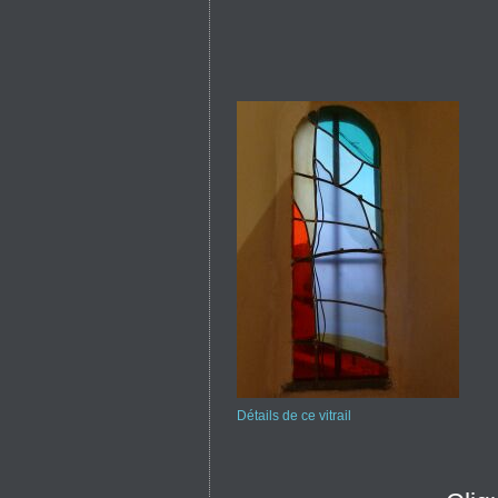
Détails de ce vitrail