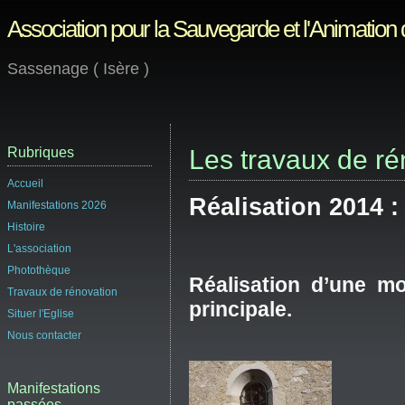
Association pour la Sauvegarde et l'Animation
Sassenage ( Isère )
Rubriques
Les travaux de ré
Accueil
Réalisation 2014 :
Manifestations 2026
Histoire
L'association
Photothèque
Réalisation d’une m
Travaux de rénovation
principale.
Situer l'Eglise
Nous contacter
Manifestations
passées