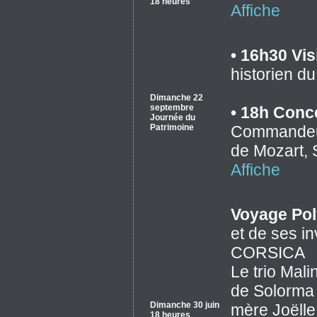
18 heures
Affiche
• 16h30 Vis
historien d
Dimanche 22
septembre
• 18h Conc
Journée du
Patrimoine
Commandeur 
de Mozart, 
Affiche
Voyage Pol
et de ses 
CORSICA
Le trio Mal
de Solorma 
Dimanche 30 juin
mère Joëlle
18 heures