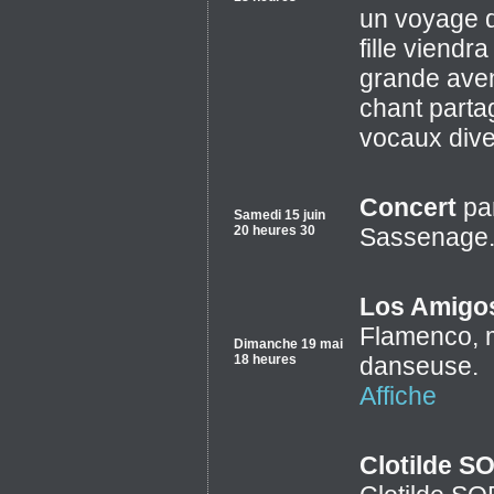
un voyage da
fille viendr
grande avent
chant parta
vocaux dive
Concert
par
Samedi 15 juin
20 heures 30
Sassenage
Los Amigo
Flamenco, m
Dimanche 19 mai
18 heures
danseuse.
Affiche
Clotilde 