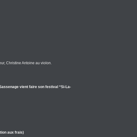
r, Christine Antoine au violon.
senage vient faire son festival “Si-La-
tion aux frais)