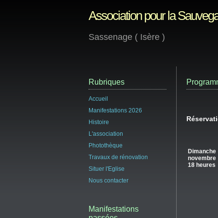
Association pour la Sauvega
Sassenage ( Isère )
Rubriques
Programm
Accueil
Manifestations 2026
Réservati
Histoire
L'association
Photothèque
Diman
Travaux de rénovation
novembre
18 heures
Situer l'Eglise
Nous contacter
Manifestations
passées