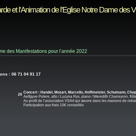
rde et l'Animation de l'Eglise Notre Dame des 
e des Manifestations pour l'année 2022
ons : 06 71 04 91 17
Concert : Handel, Mozart, Marcello, Hoffmeister, Schumann, Chop
che 20
Aelfgyve Polere, alto / Lucyna Rys, piano / Meredith Charreyron, flûte
Au profit de l’association VSArt qui œuvre dans les maisons de retrai
Participation aux frais 10€ conseillés