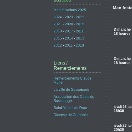
Manifest
Manifestations 2025
2024
-
2023
-
2022
2021
-
2020
-
2019
Dimanche 
2018
-
2017
-
2016
18 heures
2015
-
2014
-
2013
2012
-
2011
-
2010
Dimanche 
Liens /
18 heures
Remerciements
Remerciements Claude
Muller
La ville de Sassenage
Association des Côtes de
Sassenage
jeudi 23 jui
Saint Michel du Drac
18h30
Diocèse de Grenoble
jeudi 23 jui
20h30