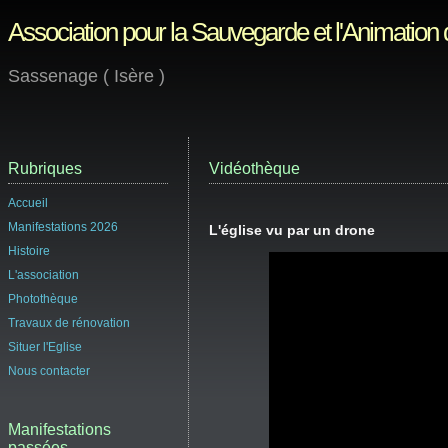
Association pour la Sauvegarde et l'Animation
Sassenage ( Isère )
Rubriques
Vidéothèque
Accueil
Manifestations 2026
L'église vu par un drone
Histoire
L'association
Photothèque
Travaux de rénovation
Situer l'Eglise
Nous contacter
Manifestations
passées